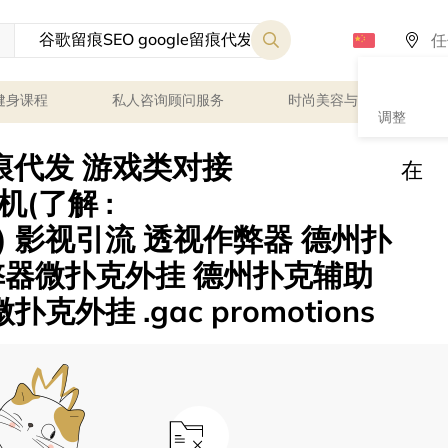
健身课程
私人咨询顾问服务
时尚美容与健康
调整
留痕代发 游戏类对接
在
飞机(了解 :
 影视引流 透视作弊器 德州扑
弊器微扑克外挂 德州扑克辅助
克外挂 .gac promotions