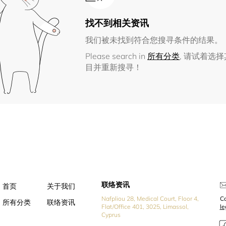
找不到相关资讯
我们被未找到符合您搜寻条件的结果。
Please search in
所有分类
, 请试着选
目并重新搜寻！
联络资讯
首页
关于我们
Nafpliou 28, Medical Court, Floor 4,
Co
所有分类
联络资讯
Flat/Office 401, 3025, Limassol,
l
Cyprus