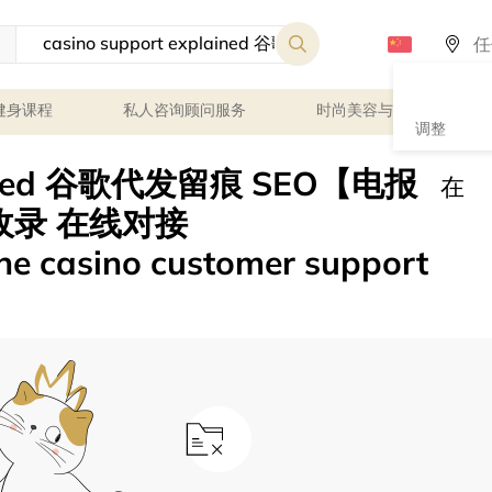
健身课程
私人咨询顾问服务
时尚美容与健康
调整
plained 谷歌代发留痕 SEO【电报
在
留痕收录 在线对接
ine casino customer support