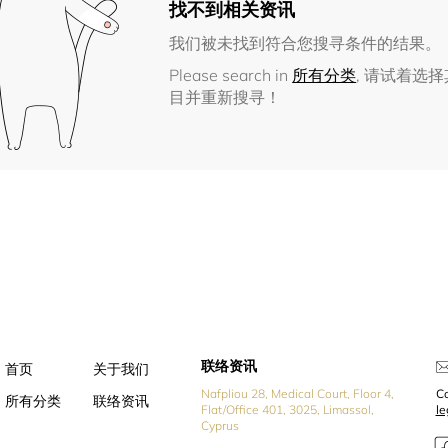
找不到相关资讯
我们被未找到符合您搜寻条件的结果。
Please search in
所有分类
, 请试着选
目并重新搜寻！
联络资讯
首页
关于我们
Nafpliou 28, Medical Court, Floor 4,
Co
所有分类
联络资讯
Flat/Office 401, 3025, Limassol,
l
Cyprus