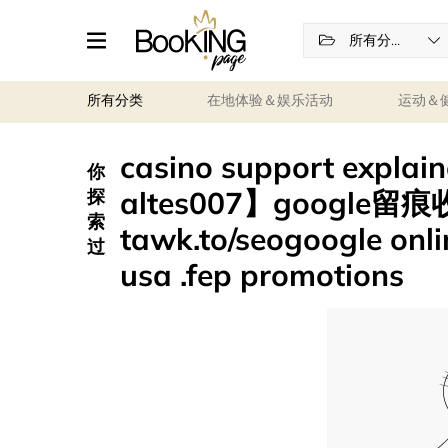
所有分类
所有分类
在地体验＆娱乐活动
运动＆
casino support ex
你
altes007】google
探
索
tawk.to/seogoogle onl
过
usa .fep promotions