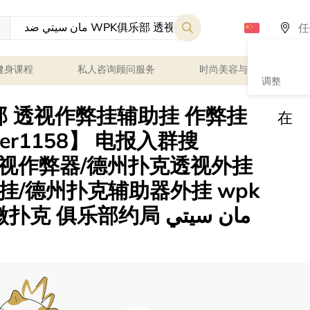
健身课程
私人咨询顾问服务
时尚美容与健康
调整
在
er1158】 电报入群搜
er透视作弊器/德州扑克透视外挂
/德州扑克辅助器外挂 wpk
乐部约局 مان سيتي