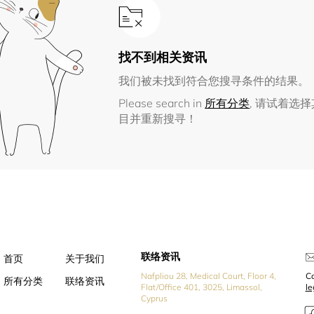
找不到相关资讯
我们被未找到符合您搜寻条件的结果。
Please search in
所有分类
, 请试着选
目并重新搜寻！
联络资讯
首页
关于我们
Nafpliou 28, Medical Court, Floor 4,
Co
所有分类
联络资讯
Flat/Office 401, 3025, Limassol,
l
Cyprus