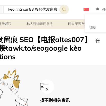
健身课程
私人咨询顾问服务
时尚美容与健康
调整
歌代发留痕 SEO【电报altes007】
在
wk.to/seogoogle kèo
tions
找不到相关资讯