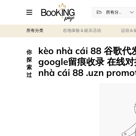
所有分类
所有分类
在地体验＆娱乐活动
运动＆
kèo nhà cái 88 谷
你
google留痕收录 在线对接ta
探
索
nhà cái 88 .uzn promo
过