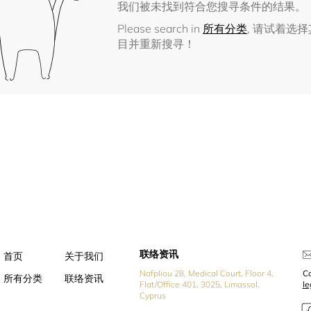
我们被未找到符合您搜寻条件的结果。
Please search in
所有分类
, 请试着选
目并重新搜寻！
联络资讯
首页
关于我们
Nafpliou 28, Medical Court, Floor 4,
Co
所有分类
联络资讯
Flat/Office 401, 3025, Limassol,
l
Cyprus