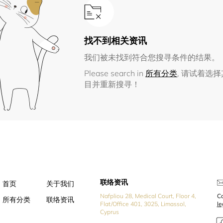
找不到相关资讯
我们被未找到符合您搜寻条件的结果。
Please search in
所有分类
, 请试着选
目并重新搜寻！
联络资讯
首页
关于我们
Nafpliou 28, Medical Court, Floor 4,
Co
所有分类
联络资讯
Flat/Office 401, 3025, Limassol,
l
Cyprus