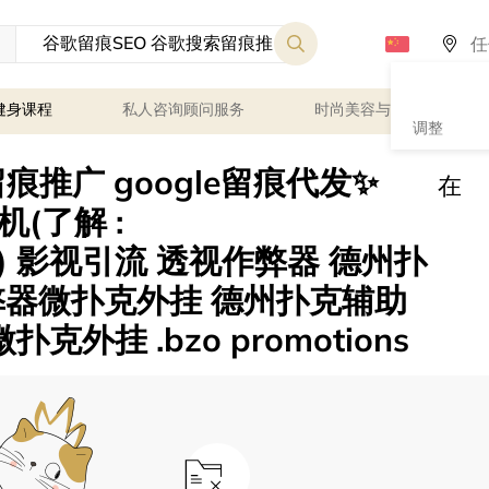
健身课程
私人咨询顾问服务
时尚美容与健康
调整
痕推广 google留痕代发✨
在
飞机(了解 :
 影视引流 透视作弊器 德州扑
弊器微扑克外挂 德州扑克辅助
克外挂 .bzo promotions