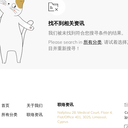
找不到相关资讯
我们被未找到符合您搜寻条件的结果。
Please search in
所有分类
, 请试着选
目并重新搜寻！
联络资讯
首页
关于我们
Nafpliou 28, Medical Court, Floor 4,
Co
所有分类
联络资讯
Flat/Office 401, 3025, Limassol,
l
Cyprus