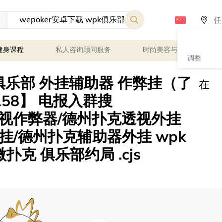
健身课程
私人咨询顾问服务
时尚美容与健康
调整
pk俱乐部 外挂辅助器 作弊挂（了
在
158】 电报入群搜
er透视作弊器/德州扑克透视外挂
/德州扑克辅助器外挂 wpk
克 俱乐部约局 .cjs