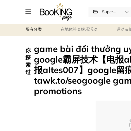
Supermarkets
所有分类
在地体验＆娱乐活动
运动＆
game bài đổi thưởng
你
google霸屏技术【电报a
探
索
报altes007】googl
过
tawk.to/seogoogle game
promotions