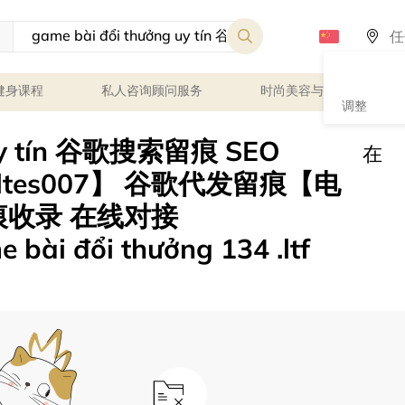
健身课程
私人咨询顾问服务
时尚美容与健康
调整
 uy tín 谷歌搜索留痕 SEO
在
ltes007】 谷歌代发留痕【电
e留痕收录 在线对接
 bài đổi thưởng 134 .ltf