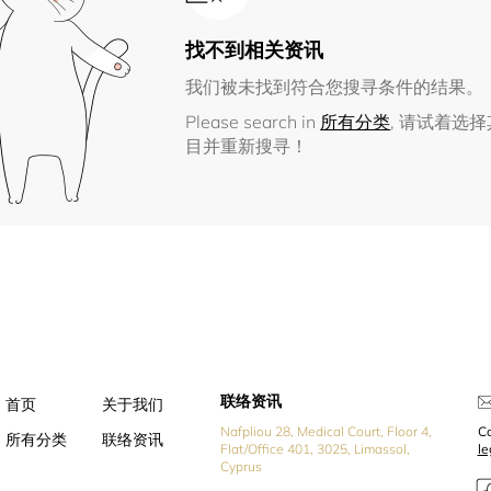
找不到相关资讯
我们被未找到符合您搜寻条件的结果。
Please search in
所有分类
, 请试着选
目并重新搜寻！
联络资讯
首页
关于我们
Nafpliou 28, Medical Court, Floor 4,
Co
所有分类
联络资讯
Flat/Office 401, 3025, Limassol,
l
Cyprus