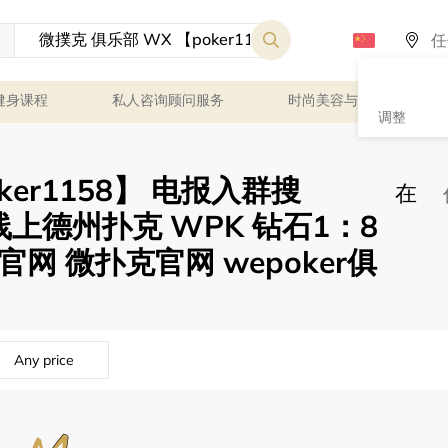
健身课程
私人咨询顾问服务
时尚美容与健康
调整
ker1158】 电报入群搜
在
金线上德州扑克 WPK 钻石1：8
r官网 微扑克官网 wepoker俱
Any price