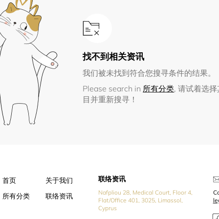
找不到相关资讯
我们被未找到符合您搜寻条件的结果。
Please search in
所有分类
, 请试着选
目并重新搜寻！
联络资讯
首页
关于我们
Nafpliou 28, Medical Court, Floor 4,
Co
所有分类
联络资讯
Flat/Office 401, 3025, Limassol,
l
Cyprus