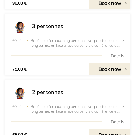
Book now
90,00 €
3 personnes
Bénéficie d’un coaching personnalisé, ponctuel ou sur le
60 min
long terme, en face à face ou par visio conférence et
accessible partout en France, dans les DOM-TOM et à
l’international.Mon but ? T’aider à mieux comprendre tes
Details
produits capillaire et surtout
Book now
75,00 €
2 personnes
Bénéficie d’un coaching personnalisé, ponctuel ou sur le
60 min
long terme, en face à face ou par visio conférence et
accessible partout en France, dans les DOM-TOM et à
l’international.Mon but ? T’aider à mieux comprendre tes
Details
produits capillaire et surtout
Book now
65,00 €