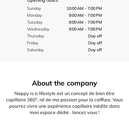
Opening hours
Sunday
10:00 AM - 7:00 PM
Monday
9:00 AM - 7:00 PM
Tuesday
9:00 AM - 7:00 PM
Wednesday
9:00 AM - 7:00 PM
Thursday
Day off
Friday
Day off
Saturday
Day off
About the company
Nappy is a lifestyle est un concept de bien être
capillaire 360°, né de ma passion pour la coiffure, Vous
pourrez vivre une expérience capillaire inédite dans
mon espace dédié . lancez vous !