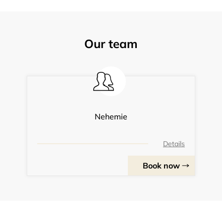
Our team
Nehemie
Details
Book now