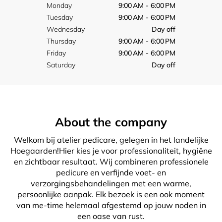
Monday
9:00 AM - 6:00 PM
Tuesday
9:00 AM - 6:00 PM
Wednesday
Day off
Thursday
9:00 AM - 6:00 PM
Friday
9:00 AM - 6:00 PM
Saturday
Day off
About the company
Welkom bij atelier pedicare, gelegen in het landelijke
Hoegaarden!Hier kies je voor professionaliteit, hygiëne
en zichtbaar resultaat. Wij combineren professionele
pedicure en verfijnde voet- en
verzorgingsbehandelingen met een warme,
persoonlijke aanpak. Elk bezoek is een ook moment
van me-time helemaal afgestemd op jouw noden in
een oase van rust.