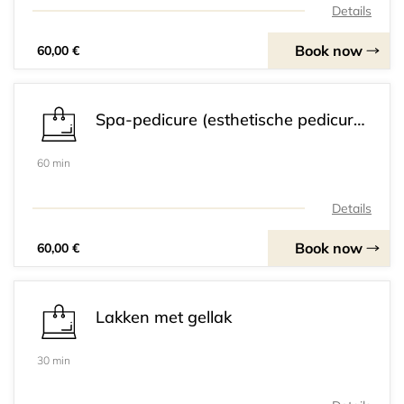
Details
Book now
60,00 €
Spa-pedicure (esthetische pedicure, voetenbad, scrub, uitgebreide voetenmassage.))
60 min
Details
Book now
60,00 €
Lakken met gellak
30 min