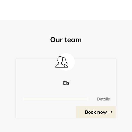
Our team
Els
Details
Book now