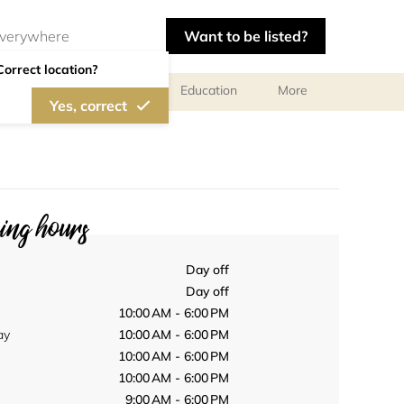
Want to be listed?
Correct location?
al meetings and services
Education
More
Yes, correct
ng hours
Day off
Day off
10:00 AM - 6:00 PM
ay
10:00 AM - 6:00 PM
10:00 AM - 6:00 PM
10:00 AM - 6:00 PM
9:00 AM - 6:00 PM