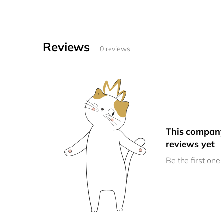
Reviews
0 reviews
This compan
reviews yet
Be the first one 