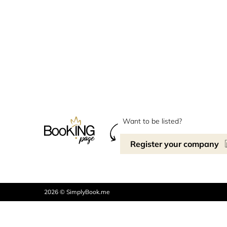
Want to be listed?
Register your company
2026 © SimplyBook.me