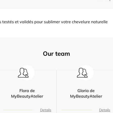
es testés et validés pour sublimer votre chevelure naturelle
Our team
Flora de
Gloria de
MyBeautyAtelier
MyBeautyAtelier
Details
Details