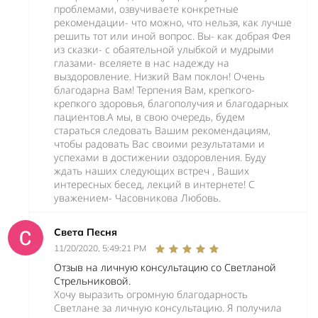
проблемами, озвучиваете конкретные
рекомендации- что можно, что нельзя, как лучше
решить тот или иной вопрос. Вы- как добрая Фея
из сказки- с обаятельной улыбкой и мудрыми
глазами- вселяете в нас надежду на
выздоровление. Низкий Вам поклон! Очень
благодарна Вам! Терпения Вам, крепкого-
крепкого здоровья, благополучия и благодарных
пациентов.А мы, в свою очередь, будем
стараться следовать Вашим рекомендациям,
чтобы радовать Вас своими результатами и
успехами в достижении оздоровления. Буду
ждать наших следующих встреч , Ваших
интересных бесед, лекций в интернете! С
уважением- Часовникова Любовь.
Света Песня
11/20/2020, 5:49:21 PM
Отзыв на личную консультацию со Светланой
Стрельниковой.
Хочу выразить огромную благодарность
Светлане за личную консультацию. Я получила