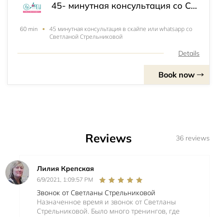
45- минутная консультация со Светланой Стрельниковой. Светлана - врач, food - коуч, эксперт по диетологии Российского Общества антивозрастной медицины.
45 минутная консультация в скайпе или whatsapp со
60 min
Светланой Стрельниковой
Details
Book now
Reviews
36 reviews
Лилия Крепская
6/9/2021, 1:09:57 PM
Звонок от Светланы Стрельниковой
Назначенное время и звонок от Светланы
Стрельниковой. Было много тренингов, где