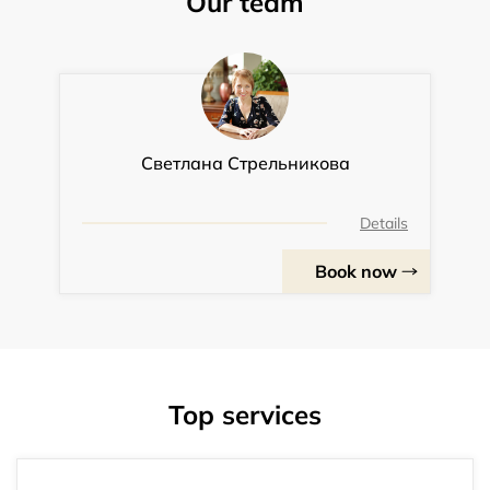
Our team
Светлана Стрельникова
Details
Book now
Top services