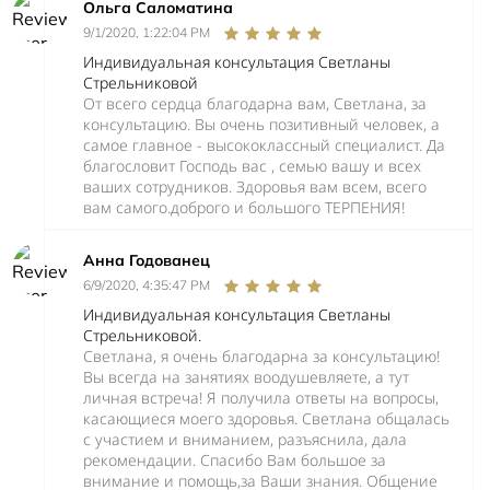
Ольга Саломатина
9/1/2020, 1:22:04 PM
Индивидуальная консультация Светланы
Стрельниковой
От всего сердца благодарна вам, Светлана, за
консультацию. Вы очень позитивный человек, а
самое главное - высококлассный специалист. Да
благословит Господь вас , семью вашу и всех
ваших сотрудников. Здоровья вам всем, всего
вам самого.доброго и большого ТЕРПЕНИЯ!
Анна Годованец
6/9/2020, 4:35:47 PM
Индивидуальная консультация Светланы
Стрельниковой.
Светлана, я очень благодарна за консультацию!
Вы всегда на занятиях воодушевляете, а тут
личная встреча! Я получила ответы на вопросы,
касающиеся моего здоровья. Светлана общалась
с участием и вниманием, разъяснила, дала
рекомендации. Спасибо Вам большое за
внимание и помощь,за Ваши знания. Общение