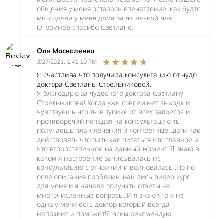
общения у меня осталось впечатление, как будто
мы сидели у меня дома за чашечкой чая.
Огромное спасибо Светлане.
Оля Москаленко
3/27/2021, 1:41:10 PM
Я счастлива что получила консультацию от чудо
доктора Светланы Стрельниковой.
Я благодарю за чудесного доктора Светлану
Стрельникова! Когда уже совсем нет выхода и
чувствуешь что ты в тупике от всех запретов и
противоречий,попадая на консультацию ты
получаешь план лечения и конкретные шаги как
действовать что пить как питаться что главное и
что второстепенное на данный момент. Я знаю в
каком я настроение записывалась нс
консультацию с отчаянии и волновалась .Но по
осле описания проблемы нашлись видео курс
для меня и я начала получать ответы на
многочисленные вопросы. И я знаю что я не
одна у меня есть доктор который всегда
направит и поможет!Я всем рекомендую