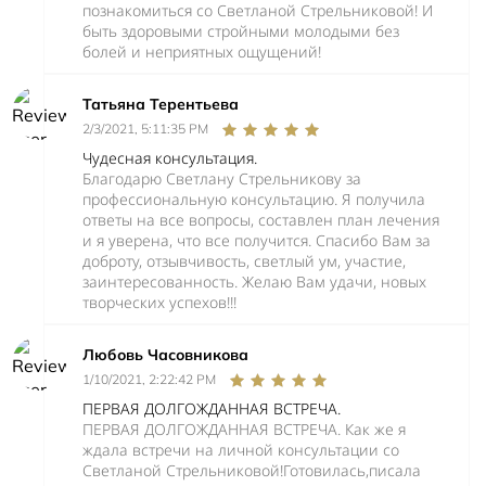
познакомиться со Светланой Стрельниковой! И
быть здоровыми стройными молодыми без
болей и неприятных ощущений!
Татьяна Терентьева
2/3/2021, 5:11:35 PM
Чудесная консультация.
Благодарю Светлану Стрельникову за
профессиональную консультацию. Я получила
ответы на все вопросы, составлен план лечения
и я уверена, что все получится. Спасибо Вам за
доброту, отзывчивость, светлый ум, участие,
заинтересованность. Желаю Вам удачи, новых
творческих успехов!!!
Любовь Часовникова
1/10/2021, 2:22:42 PM
ПЕРВАЯ ДОЛГОЖДАННАЯ ВСТРЕЧА.
ПЕРВАЯ ДОЛГОЖДАННАЯ ВСТРЕЧА. Как же я
ждала встречи на личной консультации со
Светланой Стрельниковой!Готовилась,писала