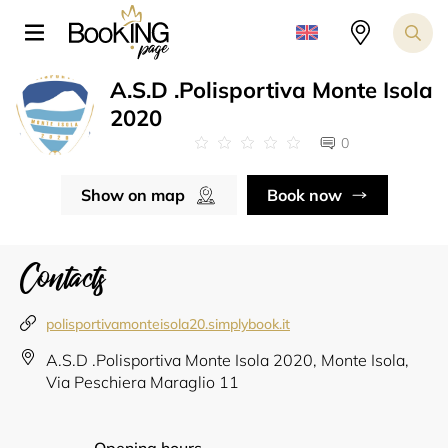
A.S.D .Polisportiva Monte Isola
2020
0
Show on map
Book now
Contacts
polisportivamonteisola20.simplybook.it
A.S.D .Polisportiva Monte Isola 2020, Monte Isola,
Via Peschiera Maraglio 11