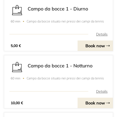
Campo da bocce 1 - Diurno
Campo da bocce situato nei pressi dei campi da tennis
60 min
Details
Book now
5,00 €
Campo da bocce 1 - Notturno
Campo da bocce situato nei pressi dei campi da tennis
60 min
Details
Book now
10,00 €