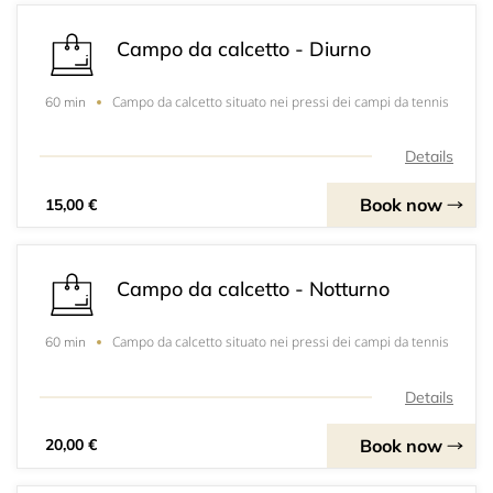
Campo da calcetto - Diurno
Campo da calcetto situato nei pressi dei campi da tennis
60 min
Details
Book now
15,00 €
Campo da calcetto - Notturno
Campo da calcetto situato nei pressi dei campi da tennis
60 min
Details
Book now
20,00 €