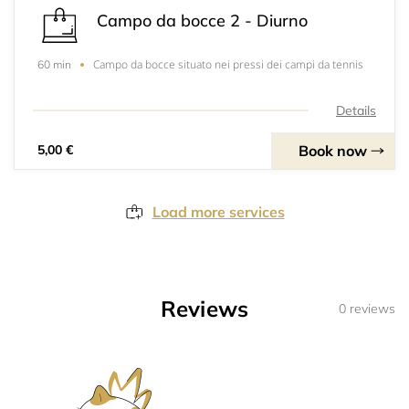
Campo da bocce 2 - Diurno
Campo da bocce situato nei pressi dei campi da tennis
60 min
Details
Book now
5,00 €
Load more services
Reviews
0 reviews