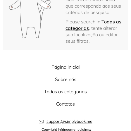
que corresponda aos seus
critérios de pesquisa.
Please search in
Todas as
categorias
, tente alterar
sua localização ou editar
seus filtros.
Página inicial
Sobre nós
Todas as categorias
Contatos
support@simplybook.me
Copyright Infringement claims: