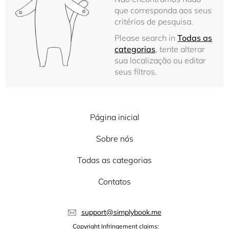
que corresponda aos seus
critérios de pesquisa.
Please search in
Todas as
categorias
, tente alterar
sua localização ou editar
seus filtros.
Página inicial
Sobre nós
Todas as categorias
Contatos
support@simplybook.me
Copyright Infringement claims: