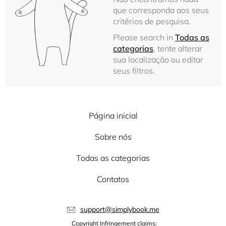
que corresponda aos seus
critérios de pesquisa.
Please search in
Todas as
categorias
, tente alterar
sua localização ou editar
seus filtros.
Página inicial
Sobre nós
Todas as categorias
Contatos
support@simplybook.me
Copyright Infringement claims: