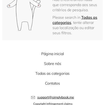
que corresponda aos seus
critérios de pesquisa.
Please search in
Todas as
categorias
, tente alterar
sua localização ou editar
seus filtros.
Página inicial
Sobre nós
Todas as categorias
Contatos
support@simplybook.me
Copyright Infringement claims: