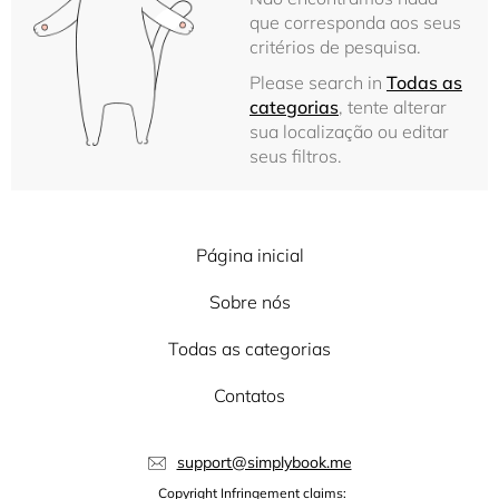
que corresponda aos seus
critérios de pesquisa.
Please search in
Todas as
categorias
, tente alterar
sua localização ou editar
seus filtros.
Página inicial
Sobre nós
Todas as categorias
Contatos
support@simplybook.me
Copyright Infringement claims: