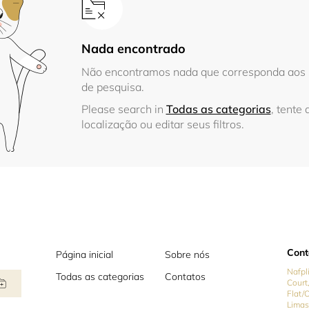
Nada encontrado
Não encontramos nada que corresponda aos s
de pesquisa.
Please search in
Todas as categorias
, tente 
localização ou editar seus filtros.
Cont
Página inicial
Sobre nós
Nafpl
Todas as categorias
Contatos
Court,
Flat/
Limas