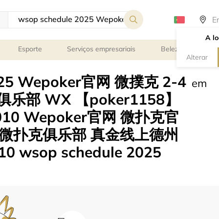
A lo
Esporte
Serviços empresariais
Beleza e bem-est
Alterar
2025 Wepoker官网 微撲克 2-4
em
乐部 WX 【poker1158】
10 Wepoker官网 微扑克官
乐部 微扑克俱乐部 真金线上德州
wsop schedule 2025