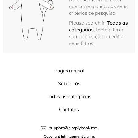
que corresponda aos seus
critérios de pesquisa.
Please search in
Todas as
categorias
, tente alterar
sua localização ou editar
seus filtros.
Página inicial
Sobre nós
Todas as categorias
Contatos
support@simplybook.me
Copyright Infringement claims: