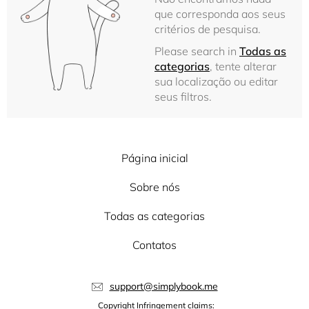
que corresponda aos seus
critérios de pesquisa.
Please search in
Todas as
categorias
, tente alterar
sua localização ou editar
seus filtros.
Página inicial
Sobre nós
Todas as categorias
Contatos
support@simplybook.me
Copyright Infringement claims: