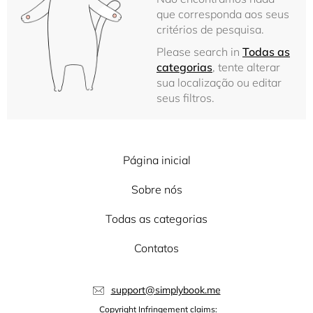
que corresponda aos seus
critérios de pesquisa.
Please search in
Todas as
categorias
, tente alterar
sua localização ou editar
seus filtros.
Página inicial
Sobre nós
Todas as categorias
Contatos
support@simplybook.me
Copyright Infringement claims: