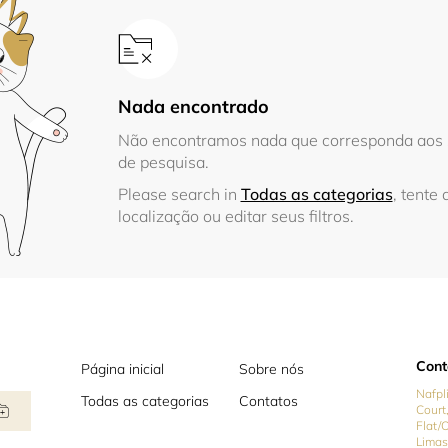
Nada encontrado
Não encontramos nada que corresponda aos s
de pesquisa.
Please search in
Todas as categorias
, tente 
localização ou editar seus filtros.
Cont
Página inicial
Sobre nós
Nafpl
Todas as categorias
Contatos
Court,
Flat/
Limas