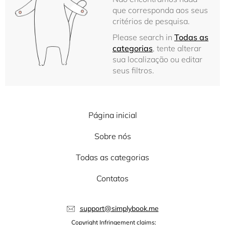
que corresponda aos seus
critérios de pesquisa.
Please search in
Todas as
categorias
, tente alterar
sua localização ou editar
seus filtros.
Página inicial
Sobre nós
Todas as categorias
Contatos
support@simplybook.me
Copyright Infringement claims: