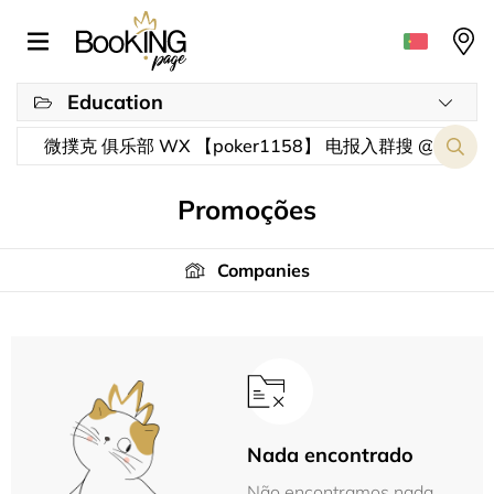
Education
Promoções
Companies
Nada encontrado
Não encontramos nada