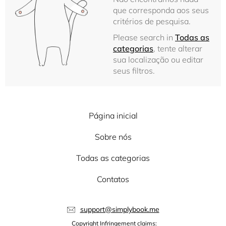
que corresponda aos seus
critérios de pesquisa.
Please search in
Todas as
categorias
, tente alterar
sua localização ou editar
seus filtros.
Página inicial
Sobre nós
Todas as categorias
Contatos
support@simplybook.me
Copyright Infringement claims: