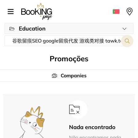
Education
Promoções
Companies
Nada encontrado
Não encontramos nada