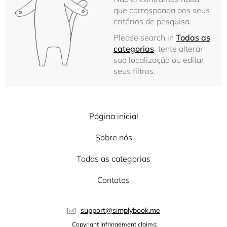
que corresponda aos seus
critérios de pesquisa.
Please search in
Todas as
categorias
, tente alterar
sua localização ou editar
seus filtros.
Página inicial
Sobre nós
Todas as categorias
Contatos
support@simplybook.me
Copyright Infringement claims: