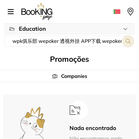
Education
Promoções
Companies
Nada encontrado
Não encontramos nada