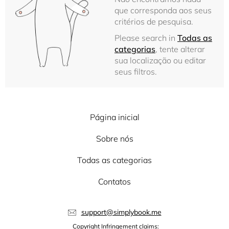
que corresponda aos seus
critérios de pesquisa.
Please search in
Todas as
categorias
, tente alterar
sua localização ou editar
seus filtros.
Página inicial
Sobre nós
Todas as categorias
Contatos
support@simplybook.me
Copyright Infringement claims: