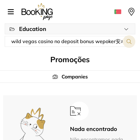
Education
Promoções
Companies
Nada encontrado
Não encontramos nada