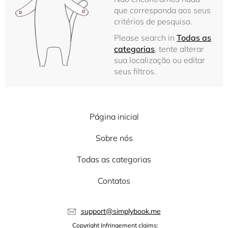
que corresponda aos seus
critérios de pesquisa.
Please search in
Todas as
categorias
, tente alterar
sua localização ou editar
seus filtros.
Página inicial
Sobre nós
Todas as categorias
Contatos
support@simplybook.me
Copyright Infringement claims: