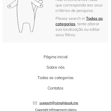
que corresponda aos seus
critérios de pesquisa.
Please search in
Todas as
categorias
, tente alterar
sua localização ou editar
seus filtros.
Página inicial
Sobre nós
Todas as categorias
Contatos
support@simplybook.me
Copyright Infringement claims: