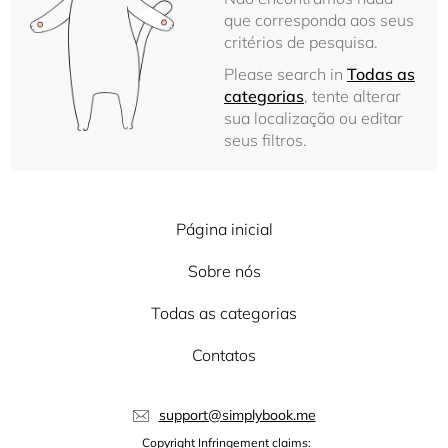
que corresponda aos seus
critérios de pesquisa.
Please search in
Todas as
categorias
, tente alterar
sua localização ou editar
seus filtros.
Página inicial
Sobre nós
Todas as categorias
Contatos
support@simplybook.me
Copyright Infringement claims: