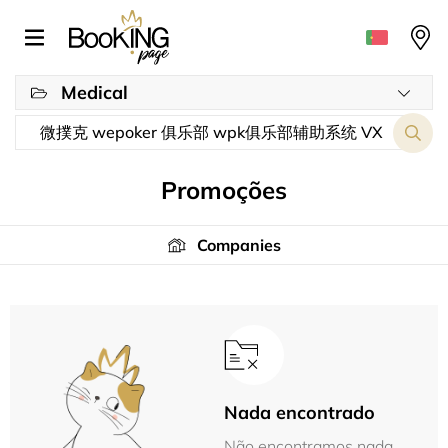
Medical
Promoções
Companies
Nada encontrado
Não encontramos nada