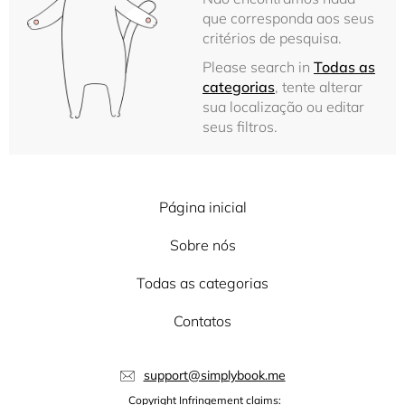
que corresponda aos seus
critérios de pesquisa.
Please search in
Todas as
categorias
, tente alterar
sua localização ou editar
seus filtros.
Página inicial
Sobre nós
Todas as categorias
Contatos
support@simplybook.me
Copyright Infringement claims: