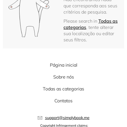
que corresponda aos seus
critérios de pesquisa.
Please search in
Todas as
categorias
, tente alterar
sua localização ou editar
seus filtros.
Página inicial
Sobre nós
Todas as categorias
Contatos
support@simplybook.me
Copyright Infringement claims: