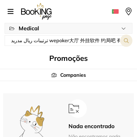
Medical
Promoções
Companies
Nada encontrado
Não encontramos nada