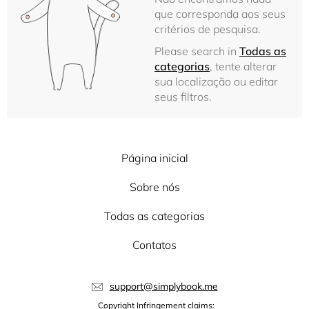
que corresponda aos seus
critérios de pesquisa.
Please search in
Todas as
categorias
, tente alterar
sua localização ou editar
seus filtros.
Página inicial
Sobre nós
Todas as categorias
Contatos
support@simplybook.me
Copyright Infringement claims: