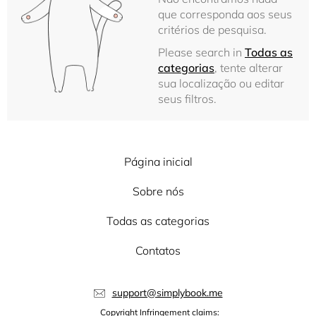
que corresponda aos seus
critérios de pesquisa.
Please search in
Todas as
categorias
, tente alterar
sua localização ou editar
seus filtros.
Página inicial
Sobre nós
Todas as categorias
Contatos
support@simplybook.me
Copyright Infringement claims: