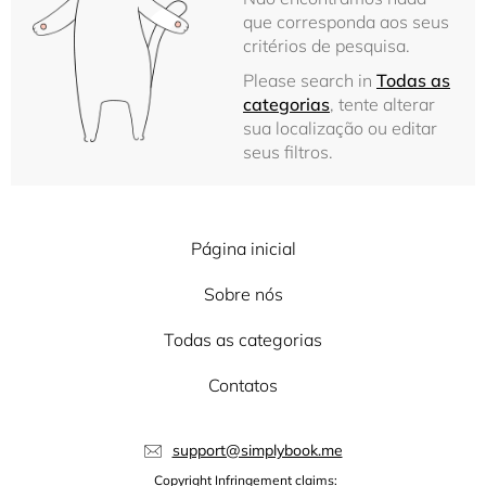
que corresponda aos seus
critérios de pesquisa.
Please search in
Todas as
categorias
, tente alterar
sua localização ou editar
seus filtros.
Página inicial
Sobre nós
Todas as categorias
Contatos
support@simplybook.me
Copyright Infringement claims: