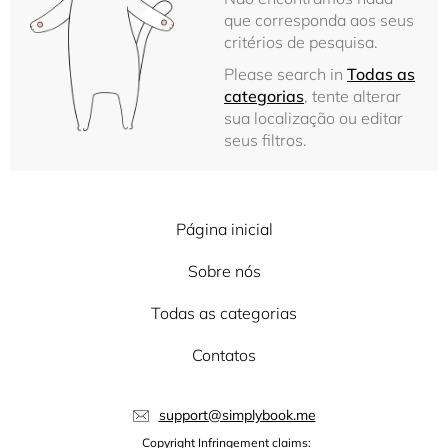
que corresponda aos seus
critérios de pesquisa.
Please search in
Todas as
categorias
, tente alterar
sua localização ou editar
seus filtros.
Página inicial
Sobre nós
Todas as categorias
Contatos
support@simplybook.me
Copyright Infringement claims: