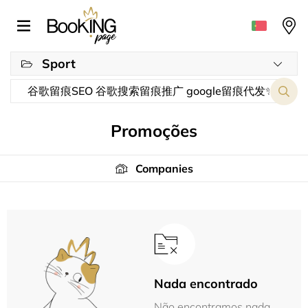
Sport
Promoções
Companies
Nada encontrado
Não encontramos nada