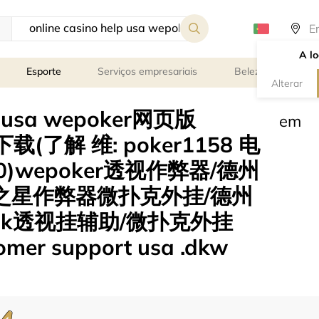
A lo
Esporte
Serviços empresariais
Beleza e bem-est
Alterar
lp usa wepoker网页版
em
载(了解 维: poker1158 电
0)wepoker透视作弊器/德州
之星作弊器微扑克外挂/德州
pk透视挂辅助/微扑克外挂
tomer support usa .dkw