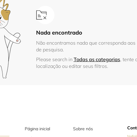
Nada encontrado
Não encontramos nada que corresponda aos s
de pesquisa.
Please search in
Todas as categorias
, tente 
localização ou editar seus filtros.
Cont
Página inicial
Sobre nós
Nafpl