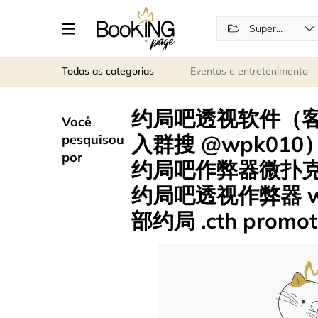
Supermarkets
Todas as categorias
Eventos e entretenimento
约局吧透视软件（客服
Você
入群搜 @wpk010
pesquisou
por
约局吧作弊器微扑克
约局吧透视作弊器 w
部约局 .cth promot