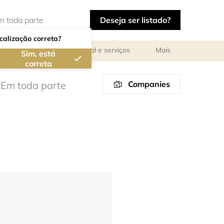
Deseja ser listado?
calização correta?
ar
Reuniões de pessoal e serviços
Mais
Sim, está
correta
Companies