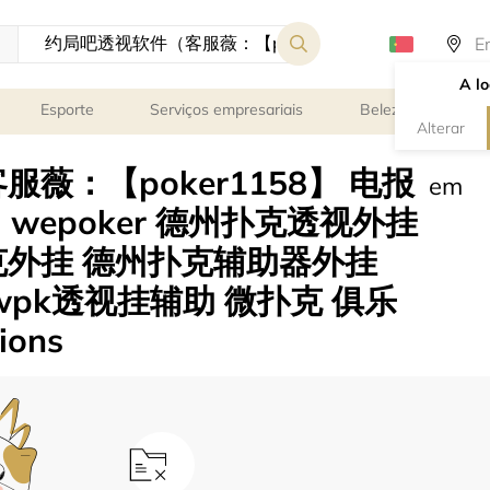
A lo
Esporte
Serviços empresariais
Beleza e bem-est
Alterar
薇：【poker1158】 电报
em
）wepoker 德州扑克透视外挂
外挂 德州扑克辅助器外挂
pk透视挂辅助 微扑克 俱乐
ions