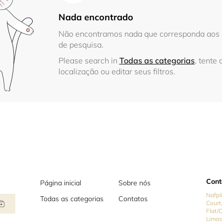
Nada encontrado
Não encontramos nada que corresponda aos s
de pesquisa.
Please search in
Todas as categorias
, tente 
localização ou editar seus filtros.
Cont
Página inicial
Sobre nós
Nafpl
Todas as categorias
Contatos
Court,
Flat/
Limas