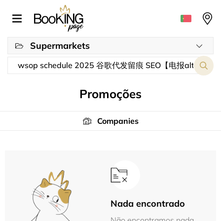
Supermarkets
Promoções
Companies
Nada encontrado
Não encontramos nada