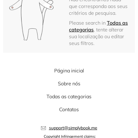
que corresponda aos seus
critérios de pesquisa.
Please search in
Todas as
categorias
, tente alterar
sua localização ou editar
seus filtros.
Página inicial
Sobre nós
Todas as categorias
Contatos
support@simplybook.me
Copyright Infringement claims: