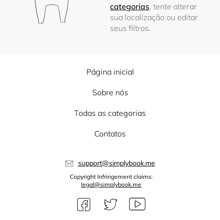
categorias
, tente alterar
sua localização ou editar
seus filtros.
Página inicial
Sobre nós
Todas as categorias
Contatos
support@simplybook.me
Copyright Infringement claims:
legal@simplybook.me