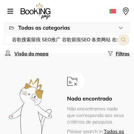
Todas as categorias
Visão do mapa
Filtros
Nada encontrado
Não encontramos nada
que corresponda aos seus
critérios de pesquisa.
Please search in
Todas as