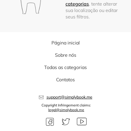
categorias
, tente alterar
sua localização ou editar
seus filtros.
Página inicial
Sobre nós
Todas as categorias
Contatos
support@simplybook.me
Copyright Infringement claims:
legal@simplybook.me