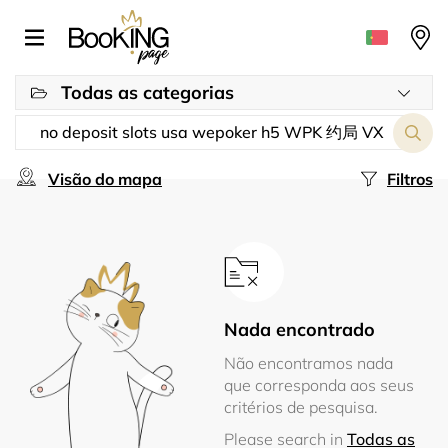
Todas as categorias
Visão do mapa
Filtros
Nada encontrado
Não encontramos nada
que corresponda aos seus
critérios de pesquisa.
Please search in
Todas as