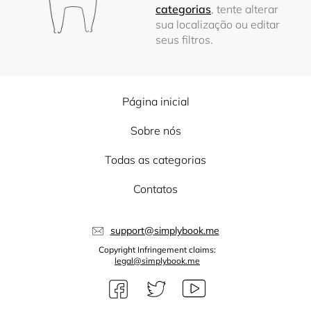
categorias
, tente alterar
sua localização ou editar
seus filtros.
Página inicial
Sobre nós
Todas as categorias
Contatos
support@simplybook.me
Copyright Infringement claims:
legal@simplybook.me