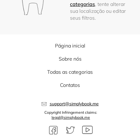
categorias
, tente alterar
sua localização ou editar
seus filtros.
Página inicial
Sobre nós
Todas as categorias
Contatos
support@simplybook.me
Copyright Infringement claims:
legal@simplybook.me