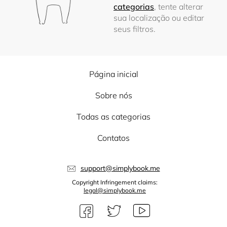
categorias
, tente alterar
sua localização ou editar
seus filtros.
Página inicial
Sobre nós
Todas as categorias
Contatos
support@simplybook.me
Copyright Infringement claims:
legal@simplybook.me