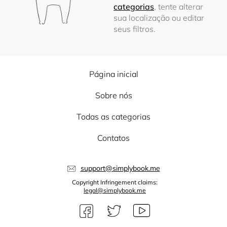
categorias
, tente alterar
sua localização ou editar
seus filtros.
Página inicial
Sobre nós
Todas as categorias
Contatos
support@simplybook.me
Copyright Infringement claims:
legal@simplybook.me