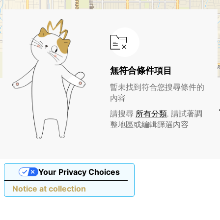
無符合條件項目
暫未找到符合您搜尋條件的
內容
請搜尋
所有分類
, 請試著調
整地區或編輯篩選內容
Your Privacy Choices
Notice at collection