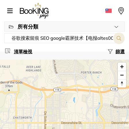
所有分類
清單檢視
篩選