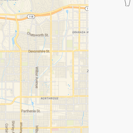
Notice at collection
Your Privacy Choices