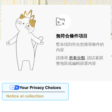
無符合條件項目
暫未找到符合您搜尋條件的
內容
請搜尋
所有分類
, 請試著調
整地區或編輯篩選內容
Your Privacy Choices
Notice at collection