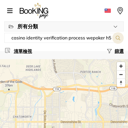
所有分類
清單檢視
篩選