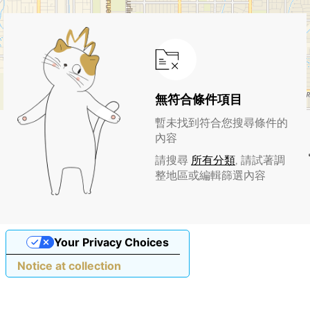
無符合條件項目
暫未找到符合您搜尋條件的
內容
請搜尋
所有分類
, 請試著調
整地區或編輯篩選內容
Your Privacy Choices
Notice at collection