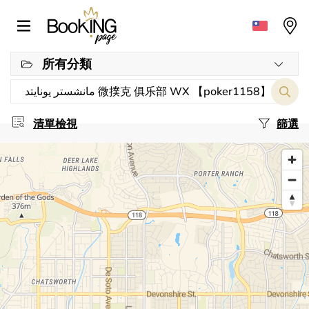
所有分類
清單檢視
篩選